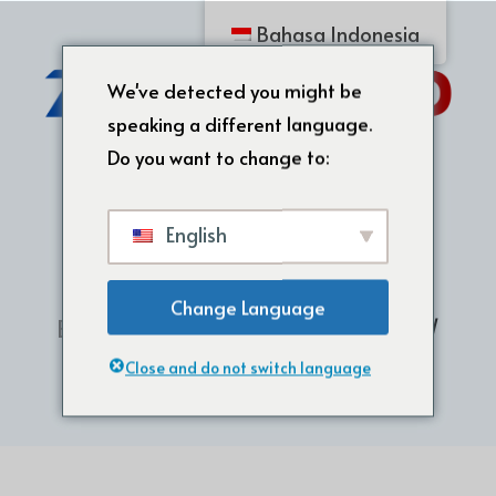
Bahasa Indonesia
We've detected you might be
speaking a different language.
Do you want to change to:
English
Change Language
Beranda
/
Cetakan Sabun Silikon
/
Cetakan Sabun Silikon
Close and do not switch language