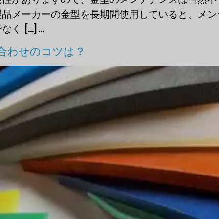
製品メーカーの金型を長期間使用していると、メン
...]...
合わせのコツは？