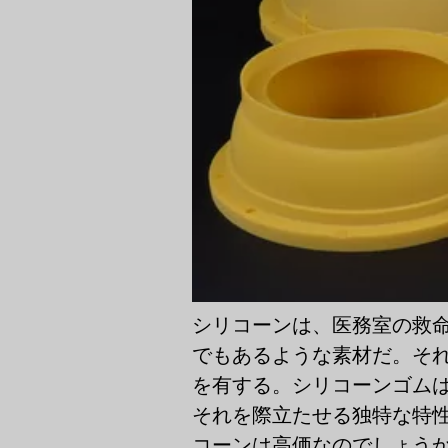
シリコーンは、医務室の救
でもあるような素材だ。そ
を有する。シリコーンゴム
それを際立たせる独特な特
コーンは高価なのでしょう