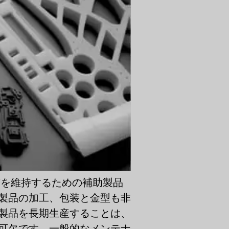
質を維持するための補助製品
製品の加工、包装と金型も非
製品を長期生産することは、
可欠です。一般的なメンテナ