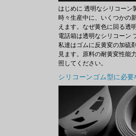
はじめに 透明なシリコーン
時々生産中に、いくつかの
えます。なぜ黄色に回る透明
電話箱は透明なシリコーン 
私達はゴムに反黄変の加硫剤
見ます。原料の耐黄変性能力
照してください。
シリコーンゴム型に必要