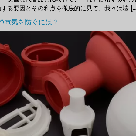
る要因とその利点を徹底的に見て、我々は壊 [...]
静電気を防ぐには？