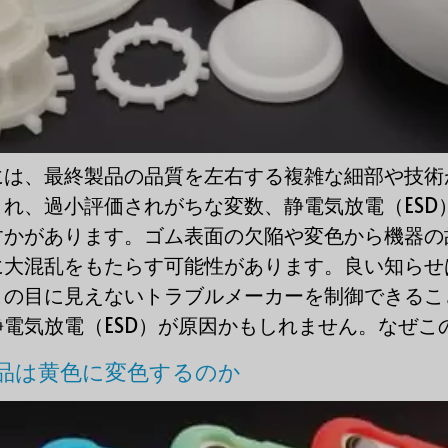
には、最終製品の品質を左右する複雑な細部や技術
れ、過小評価されがちな変数、静電気放電（ESD
すかがあります。ゴム表面の欠陥や変色から機器の
に大混乱をもたらす可能性があります。良い知らせ
この目に見えないトラブルメーカーを制御できるこ
放電（ESD）が原因かもしれません。なぜこのような [
品は黄色に変色するのか