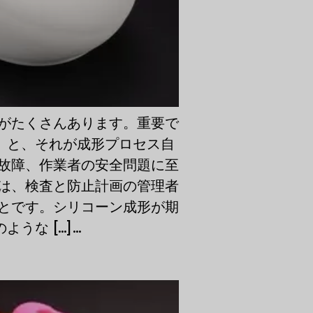
がたくさんあります。重要で
）と、それが成形プロセス自
故障、作業者の安全問題に至
は、検査と防止計画の管理者
とです。シリコーン成形が期
...]...