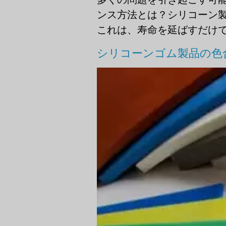
ンス方法とは？シリコーン
これは、寿命を延ばすだけでなく [
シリコーンゴム製品の色