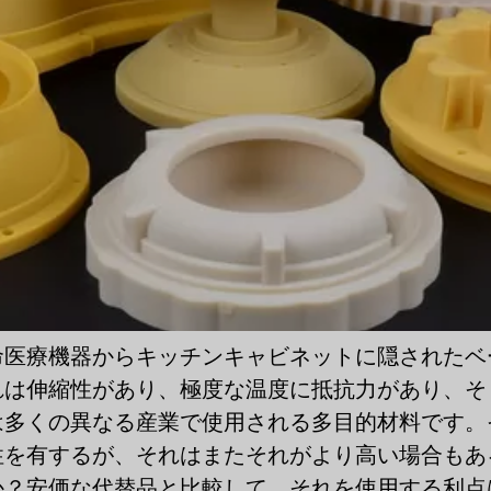
命医療機器からキッチンキャビネットに隠されたベ
れは伸縮性があり、極度な温度に抵抗力があり、そ
は多くの異なる産業で使用される多目的材料です。
性を有するが、それはまたそれがより高い場合もあ
か？安価な代替品と比較して、それを使用する利点