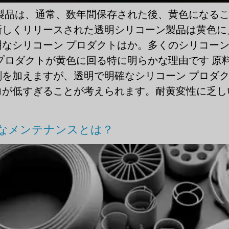
製品は、通常、数年間保存された後、黄色になる
新しくリリースされた透明シリコーン製品は黄色に
なシリコーン プロダクトはか。多くのシリコーン
プロダクトが黄色に回る特に明らかな理由です 原
を加えますが、透明で明確なシリコーン プロダ
が低すぎることが考えられます。耐黄変性に乏しい原
なメンテナンスとは？