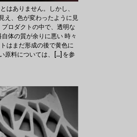
ことはありません。しかし、
見え、色が変わったように見
 プロダクトの中で、透明な
料自体の質が余りに悪い 時々
クトはまだ形成の後で黄色に
料については、[...]を参