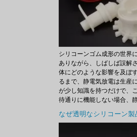
シリコーンゴム成形の世界
ありながら、しばしば誤解さ
体にどのような影響を及ぼ
るまで、静電気放電は生産
が少し知識を持つだけで、
待通りに機能しない場合、静電気
なぜ透明なシリコーン製