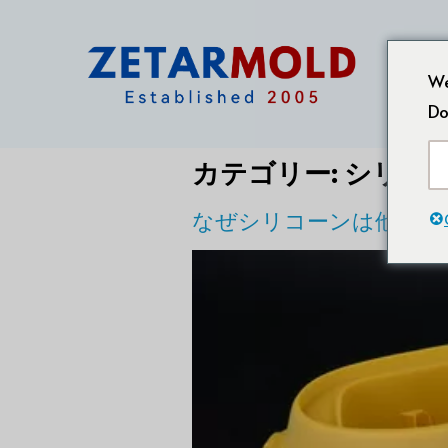
We
Do
カテゴリー:
シリコー
なぜシリコーンは他のゴ