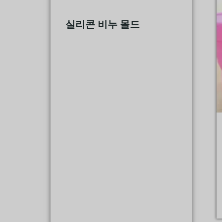
실리콘 비누 몰드
(16)