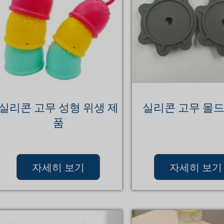
실리콘 고무 성형 위생 제
실리콘 고무 몰드
품
자세히 보기
자세히 보기