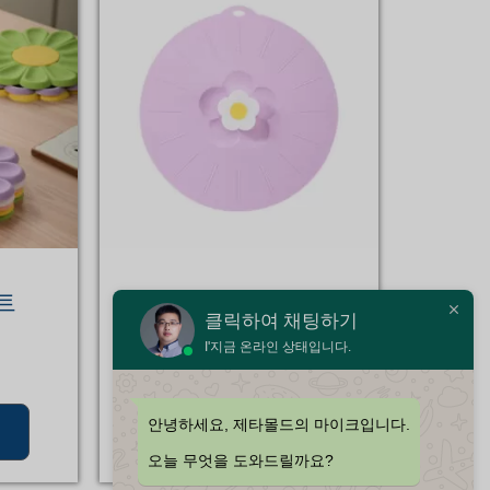
트
실리콘 뚜껑
클릭하여 채팅하기
I'지금 온라인 상태입니다.
안녕하세요, 제타몰드의 마이크입니다.
자세히 보기
오늘 무엇을 도와드릴까요?