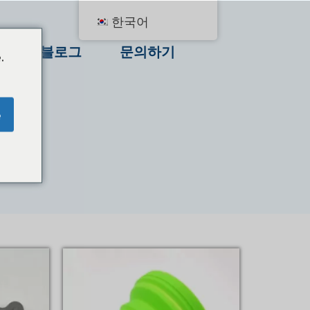
한국어
품
블로그
문의하기
.
e