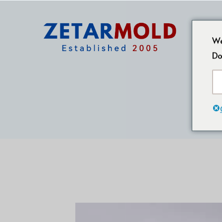
We
Do
Ho