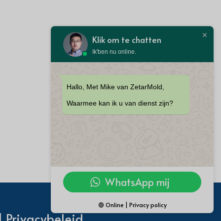
Klik om te chatten
Ik'ben nu online.
Hallo, Met Mike van ZetarMold,
Waarmee kan ik u van dienst zijn?
WhatsApp mij
🟢 Online | Privacy policy
| Privacybeleid.