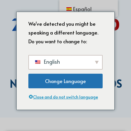
Español
We've detected you might be
speaking a different language.
Do you want to change to:
English
NUESTROS PRODUCTOS
Change Language
Inicio
Close and do not switch language
/ NUESTROS PRODUCTOS