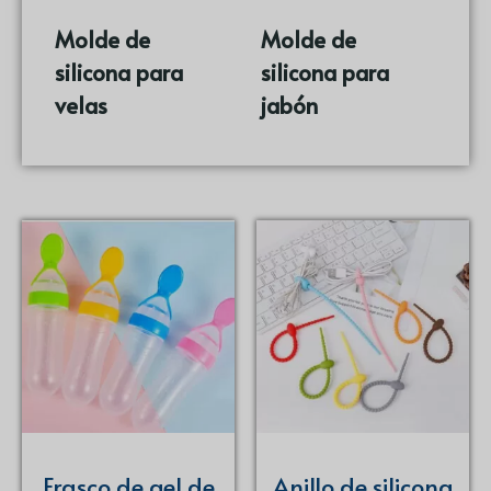
Molde de
Molde de
silicona para
silicona para
velas
(37)
jabón
(16)
Frasco de gel de
Anillo de silicona