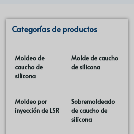
Categorías de productos
Moldeo de
Molde de caucho
caucho de
de silicona
(17)
silicona
(86)
Moldeo por
Sobremoldeado
inyección de LSR
de caucho de
(9)
silicona
(10)