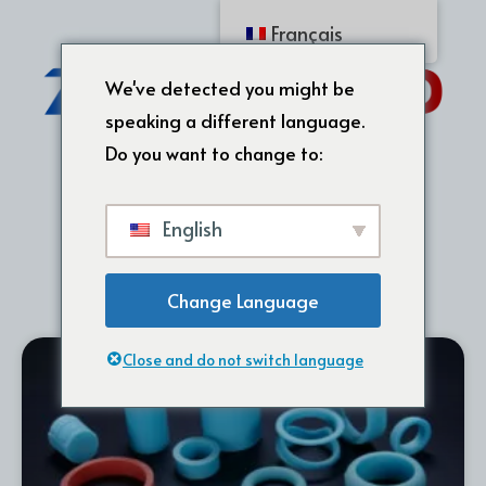
Français
We've detected you might be
speaking a different language.
Do you want to change to:
English
Change Language
Close and do not switch language