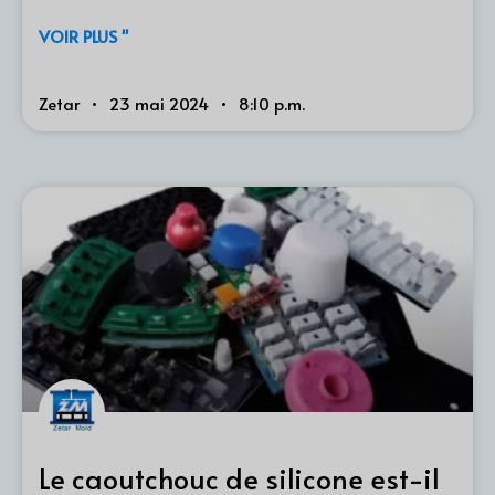
VOIR PLUS "
Zetar
23 mai 2024
8:10 p.m.
Le caoutchouc de silicone est-il