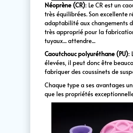
Néoprène (CR)
: Le CR est un ca
très équilibrées. Son excellente r
adaptabilité aux changements de
très approprié pour la fabricatio
tuyaux... attendre...
Caoutchouc polyuréthane (PU)
:
élevées, il peut donc être beauco
fabriquer des coussinets de susp
Chaque type a ses avantages uniq
que les propriétés exceptionnelle