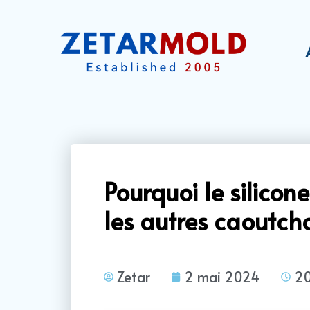
Pourquoi le silicone
les autres caoutch
Zetar
2 mai 2024
20