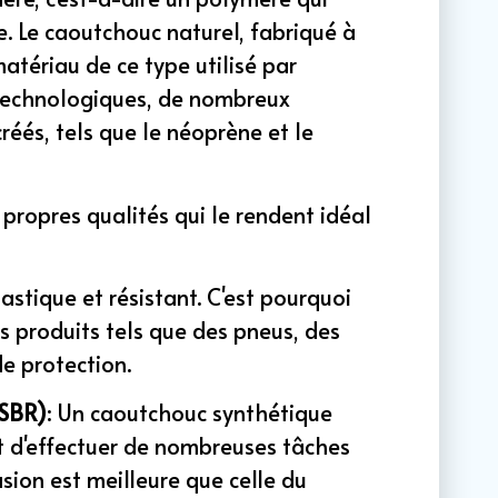
le. Le caoutchouc naturel, fabriqué à
matériau de ce type utilisé par
 technologiques, de nombreux
réés, tels que le néoprène et le
ropres qualités qui le rendent idéal
lastique et résistant. C'est pourquoi
es produits tels que des pneus, des
e protection.
(SBR)
: Un caoutchouc synthétique
 d'effectuer de nombreuses tâches
asion est meilleure que celle du