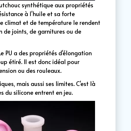
outchouc synthétique aux propriétés
ésistance à l'huile et sa forte
 climat et de température le rendent
n de joints, de garnitures ou de
 Le PU a des propriétés d'élongation
up étiré. Il est donc idéal pour
ension ou des rouleaux.
ues, mais aussi ses limites. C'est là
s du silicone entrent en jeu.