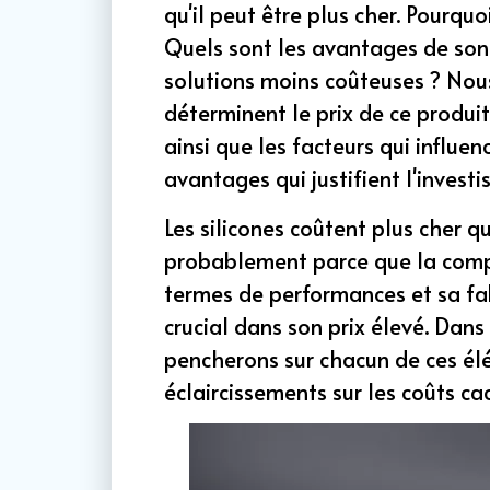
qu'il peut être plus cher. Pourquoi
Quels sont les avantages de son 
solutions moins coûteuses ? Nous
déterminent le prix de ce produ
ainsi que les facteurs qui influenc
avantages qui justifient l'invest
Les silicones coûtent plus cher q
probablement parce que la compl
termes de performances et sa fab
crucial dans son prix élevé. Dans
pencherons sur chacun de ces élé
éclaircissements sur les coûts c