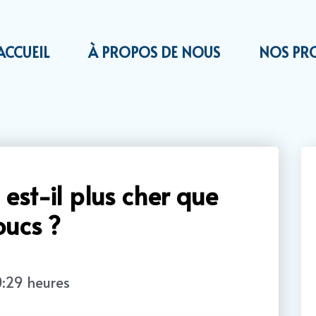
ACCUEIL
À PROPOS DE NOUS
NOS PR
 est-il plus cher que
oucs ?
:29 heures