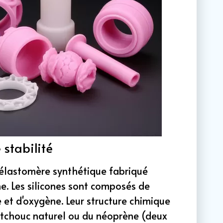
 stabilité
 élastomère synthétique fabriqué
ne. Les silicones sont composés de
 et d'oxygène. Leur structure chimique
outchouc naturel ou du néoprène (deux