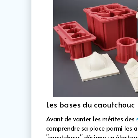
Les bases du caoutchouc
Avant de vanter les mérites des
comprendre sa place parmi les a
"caoutchouc" désigne un élastomè