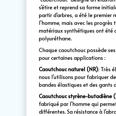
s'étire et reprend sa forme initia
partir d'arbres, a été le premier 
l'homme, mais avec les progrès
matériaux synthétiques ont été c
polyuréthane.
Chaque caoutchouc possède ses p
pour certaines applications :
Caoutchouc naturel (NR)
: Très é
nous l'utilisons pour fabriquer d
bandes élastiques et des gants d
Caoutchouc styrène-butadiène 
fabriqué par l'homme qui permet
différentes. Sa résistance à l'abr