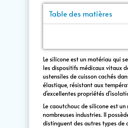
Table des matières
Le silicone est un matériau qui s
les dispositifs médicaux vitaux 
ustensiles de cuisson cachés dans 
élastique, résistant aux tempér
d'excellentes propriétés d'isolati
Le caoutchouc de silicone est un
nombreuses industries. Il possèd
distinguent des autres types de c