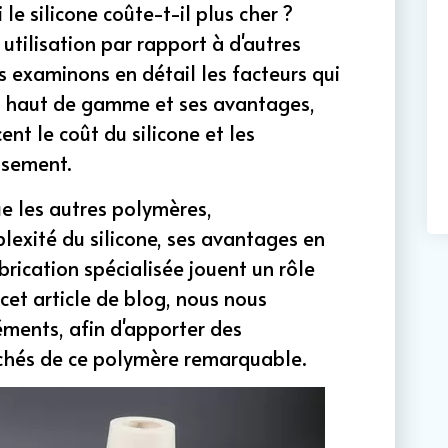
 le silicone coûte-t-il plus cher ?
utilisation par rapport à d'autres
 examinons en détail les facteurs qui
it haut de gamme et ses avantages,
ent le coût du silicone et les
issement.
ue les autres polymères,
exité du silicone, ses avantages en
rication spécialisée jouent un rôle
 cet article de blog, nous nous
ments, afin d'apporter des
achés de ce polymère remarquable.