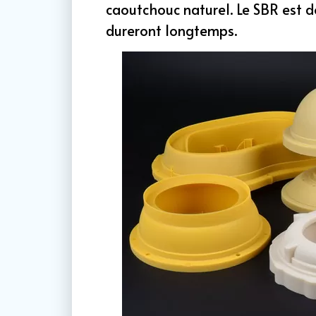
caoutchouc naturel. Le SBR est d
dureront longtemps.