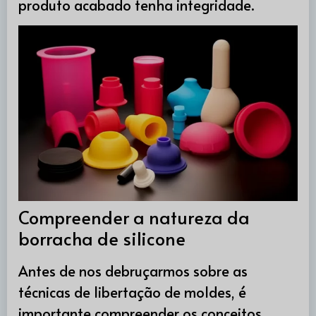
produto acabado tenha integridade.
Compreender a natureza da
borracha de silicone
Antes de nos debruçarmos sobre as
técnicas de libertação de moldes, é
importante compreender os conceitos