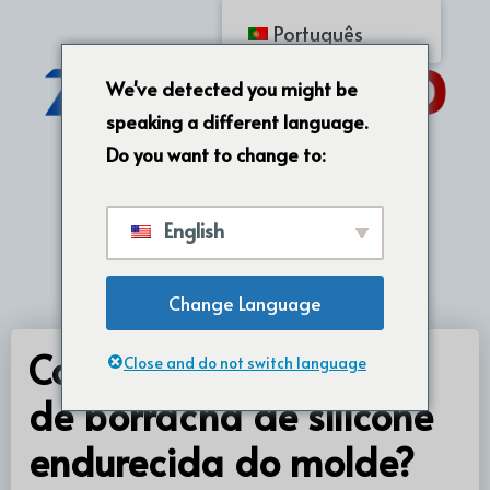
Português
We've detected you might be
speaking a different language.
Do you want to change to:
English
Change Language
Como libertar produtos
Close and do not switch language
de borracha de silicone
endurecida do molde?